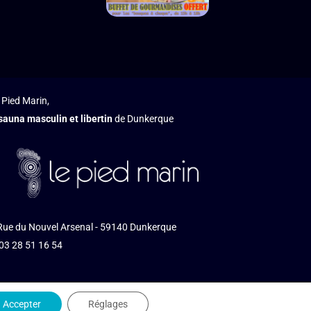
 Pied Marin,
sauna masculin et libertin
de Dunkerque
Rue du Nouvel Arsenal - 59140 Dunkerque
 03 28 51 16 54
Accepter
Réglages