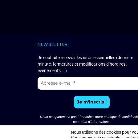
NEWSLETTER
Je souhaite recevoir les infos essentielles (dernière
minute, fermetures et modifications d’horaires ,
évènements … )
Nous ne spammons pas ! Consultez notre
politique de confidentia
pour plus d’informations.
Nous utilisons des cookies pour vous
Vous pouvez en savoir plus sur les 